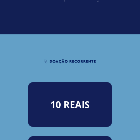
10 REAIS