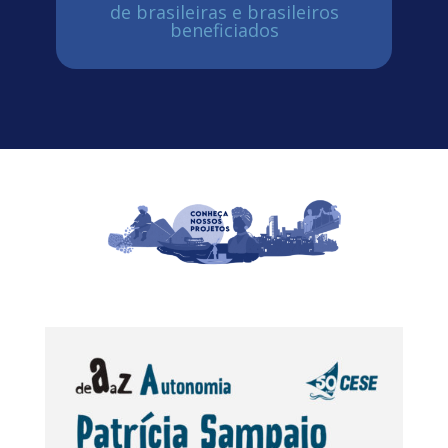
de brasileiras e brasileiros
beneficiados