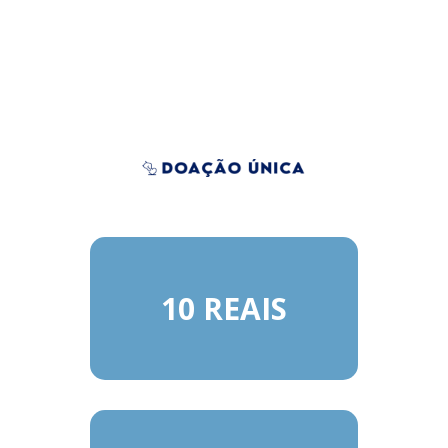
10 REAIS