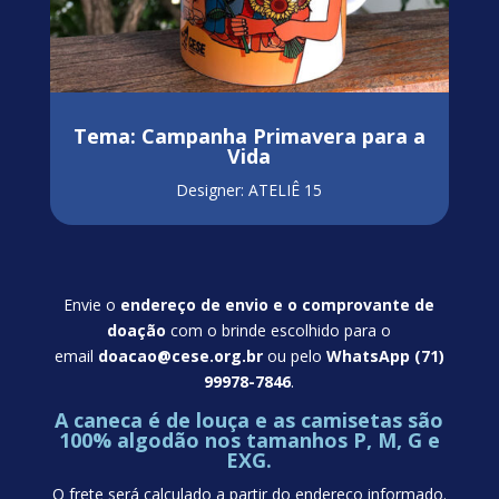
Tema: Campanha Primavera para a
Vida
Designer: ATELIÊ 15
Envie o
endereço de envio e o comprovante de
doação
com o brinde escolhido para o
email
doacao@cese.org.br
ou pelo
WhatsApp (71)
99978-7846
.
A caneca é de louça e as camisetas são
100% algodão nos tamanhos P, M, G e
EXG.
O frete será calculado a partir do endereço informado.