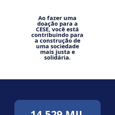
Ao fazer uma
doação para a
CESE, você está
contribuindo para
a construção de
uma sociedade
mais justa e
solidária.
14.529 MIL